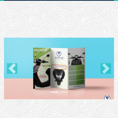
Previous
Next